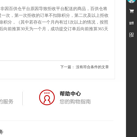
因非因百供仓平台原因导致拒收平台配送的商品，
百供仓
将
未登录

过一次，第一次拒收的订单不扣除积分，第二次及以上拒收
扣除积分，（其中若存在一个月内有过1次以上的情况，按照

向前推算30天为一个月，成功提交订单后向前推算365天

下一篇： 没有符合条件的文章
务