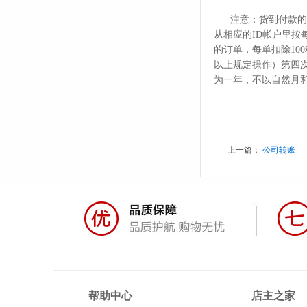
注意：货到付款的
从相应的ID帐户里
的订单，每单扣除10
以上规定操作）第四次
为一年，不以自然月
上一篇：
公司转账
帮助中心
店主之家