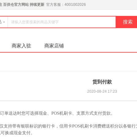
注
百供仓官方网站
持续更新
官方客服：4001002026
品
商家入驻
商家店铺
货到付款
2020-08-24 17:23
订单送达时您可选择现金、POS机刷卡、支票方式支付货款。
前仅支持带有银联标识的银行卡，信用卡POS机刷卡消费赠送积分以各银
也可换成现金支付。