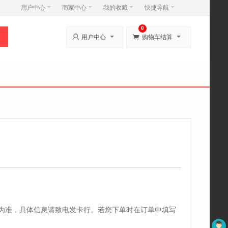
用户中心
商家中心
我的收藏
快捷导航
0


用户中心
购物车结算
行为准，具体信息请致电发卡行。若您下单时在订单中填写