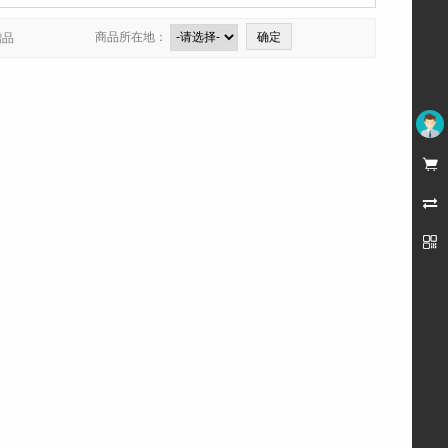
商品所在地：
赠品
未登录


