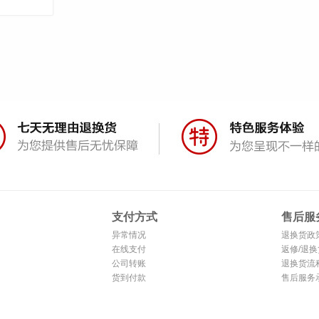
支付方式
售后服
异常情况
退换货政
在线支付
返修/退换
公司转账
退换货流
货到付款
售后服务