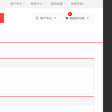
用户中心
商家中心
我的收藏
快捷导航
0


用户中心
购物车结算